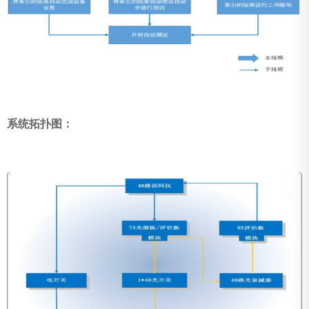
系统拓扑图：