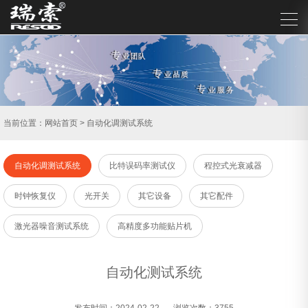
当前位置：
网站首页
>
自动化调测试系统
自动化调测试系统
比特误码率测试仪
程控式光衰减器
时钟恢复仪
光开关
其它设备
其它配件
激光器噪音测试系统
高精度多功能贴片机
自动化测试系统
发布时间：2024-02-22
浏览次数：3755