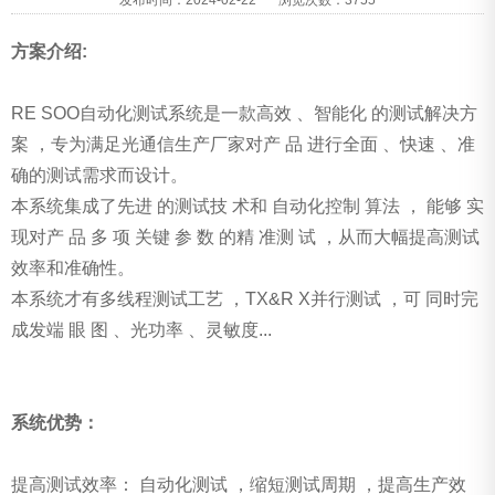
方案介绍:
RE SOO自动化测试系统是一款高效 、智能化 的测试解决方
案 ，专为满足光通信生产厂家对产 品 进行全面 、快速 、准
确的测试需求而设计。
本系统集成了先进 的测试技 术和 自动化控制 算法 ， 能够 实
现对产 品 多 项 关键 参 数 的精 准测 试 ，从而大幅提高测试
效率和准确性。
本系统才有多线程测试工艺 ，TX&R X并行测试 ，可 同时完
成发端 眼 图 、光功率 、灵敏度...
系统优势：
提高测试效率： 自动化测试 ，缩短测试周期 ，提高生产效