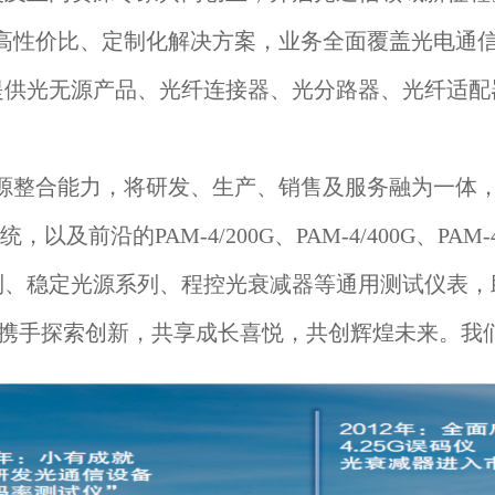
高性价比、定制化解决方案，业务全面覆盖光电通
提供光无源产品、光纤连接器、光分路器、光纤适配
源整合能力，将研发、生产、销售及服务融为一体
，以及前沿的PAM-4/200G、PAM-4/400G、
列、稳定光源系列、程控光衰减器等通用测试仪表，
户携手探索创新，共享成长喜悦，共创辉煌未来。我