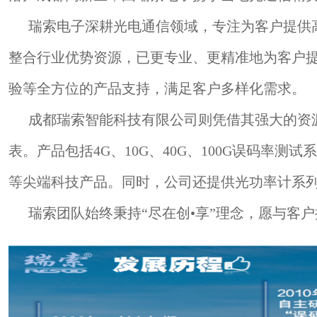
瑞索电子深耕光电通信领域，专注为客户提供
整合行业优势资源，已更专业、更精准地为客户
验等全方位的产品支持，满足客户多样化需求。
成都瑞索智能科技有限公司则凭借其强大的资
表。产品包括4G、10G、40G、100G误码率测试系统
等尖端科技产品。同时，公司还提供光功率计系
瑞索团队始终秉持“尽在创•享”理念，愿与客